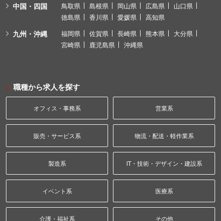
中国・四国
鳥取県
島根県
岡山県
広島県
山口県
徳島県
香川県
愛媛県
高知県
九州・沖縄
福岡県
佐賀県
長崎県
熊本県
大分県
宮崎県
鹿児島県
沖縄県
職種から求人を探す
オフィス・事務系
営業系
販売・サービス系
物流・配送・軽作業系
製造系
IT・技術・デザイン・建設系
イベント系
医療系
介護・福祉系
その他