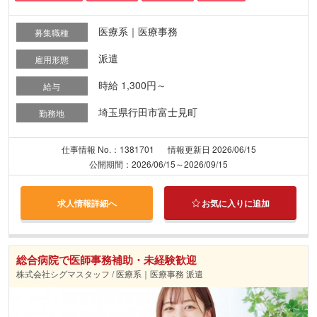
医療系｜医療事務
募集職種
派遣
雇用形態
時給 1,300円～
給与
埼玉県行田市富士見町
勤務地
仕事情報 No.：1381701
情報更新日 2026/06/15
公開期間：2026/06/15～2026/09/15
求人情報詳細へ
お気に入りに追加
総合病院で医師事務補助・未経験歓迎
株式会社シグマスタッフ / 医療系｜医療事務 派遣