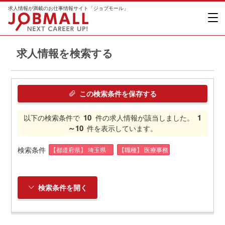
求人情報が満載のお仕事情報サイト「ジョブモール」
求人情報を検索する
この検索条件を保存する
10
1
以下の検索条件で
件の求人情報が該当しました。
～10
件を表示しています。
検索条件
【都道府県】 埼玉県
【職種】 医療事務
検索条件を開く