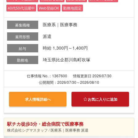
40代50代活躍中
Web登録OK
勤務地固定
医療系｜医療事務
募集職種
派遣
雇用形態
時給 1,300円～1,400円
給与
埼玉県比企郡川島町吹塚
勤務地
仕事情報 No.：1367600
情報更新日 2026/07/30
公開期間：2026/07/30～2026/08/10
求人情報詳細へ
お気に入りに追加
駅チカ徒歩3分・総合病院で医療事務
株式会社シグマスタッフ / 医療系｜医療事務 派遣