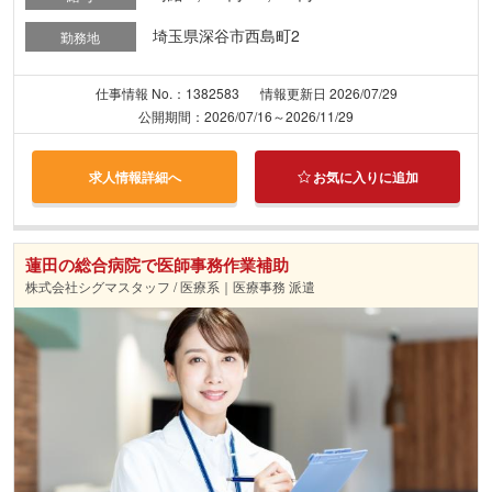
埼玉県深谷市西島町2
勤務地
仕事情報 No.：1382583
情報更新日 2026/07/29
公開期間：2026/07/16～2026/11/29
求人情報詳細へ
お気に入りに追加
蓮田の総合病院で医師事務作業補助
株式会社シグマスタッフ / 医療系｜医療事務 派遣