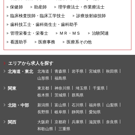
保健師
助産師
理学療法士・作業療法士
臨床検査技師・臨床工学技士
診療放射線技師
歯科技工士・歯科衛生士・歯科助手
管理栄養士・栄養士
ＭＲ・ＭＳ
治験関連
看護助手
医療事務
医療系その他
エリアから求人を探す
北海道・東北
北海道
青森県
岩手県
宮城県
秋田県
山形県
福島県
関東
東京都
神奈川県
埼玉県
千葉県
栃木県
茨城県
群馬県
北陸・中部
新潟県
富山県
石川県
福井県
山梨県
長野県
岐阜県
静岡県
愛知県
関西
大阪府
京都府
兵庫県
滋賀県
奈良県
和歌山県
三重県