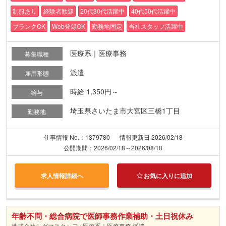
制服あり
経験者歓迎
20代30代活躍中
40代50代活躍中
ブランクOK
Web登録OK
勤務地固定
当社スタッフ活躍中
医療系｜医療事務
募集職種
派遣
雇用形態
時給 1,350円～
給与
埼玉県さいたま市大宮区三橋1丁目
勤務地
仕事情報 No.：1379780
情報更新日 2026/02/18
公開期間：2026/02/18～2026/08/18
求人情報詳細へ
お気に入りに追加
年齢不問・総合病院で医師事務作業補助・土日祝休み
株式会社シグマスタッフ / 医療系｜医療事務 派遣