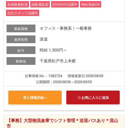
未経験者歓迎
経験者歓迎
20代30代活躍中
Web登録OK
当社スタッフ活躍中
オフィス・事務系｜一般事務
募集職種
派遣
雇用形態
時給 1,500円～
給与
千葉県松戸市上本郷
勤務地
仕事情報 No.：1382724
情報更新日 2026/08/06
公開期間：2026/08/06～2026/09/05
求人情報詳細へ
お気に入りに追加
【事務】大型物流倉庫でシフト管理＊送迎バスあり＊流山
市