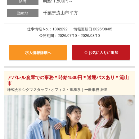
時給 1,500円～
給与
千葉県流山市平方
勤務地
仕事情報 No.：1382292
情報更新日 2026/08/05
公開期間：2026/07/10～2026/08/10
求人情報詳細へ
お気に入りに追加
アパレル倉庫での事務＊時給1500円＊送迎バスあり＊流山
市
株式会社シグマスタッフ / オフィス・事務系｜一般事務 派遣