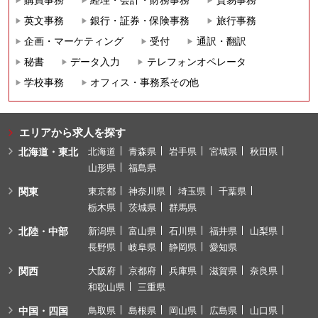
英文事務
銀行・証券・保険事務
旅行事務
企画・マーケティング
受付
通訳・翻訳
秘書
データ入力
テレフォンオペレータ
学校事務
オフィス・事務系その他
エリアから求人を探す
北海道・東北
北海道
青森県
岩手県
宮城県
秋田県
山形県
福島県
関東
東京都
神奈川県
埼玉県
千葉県
栃木県
茨城県
群馬県
北陸・中部
新潟県
富山県
石川県
福井県
山梨県
長野県
岐阜県
静岡県
愛知県
関西
大阪府
京都府
兵庫県
滋賀県
奈良県
和歌山県
三重県
中国・四国
鳥取県
島根県
岡山県
広島県
山口県