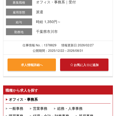
オフィス・事務系｜受付
募集職種
派遣
雇用形態
時給 1,350円～
給与
千葉県市川市
勤務地
仕事情報 No.：1378829
情報更新日 2026/02/27
公開期間：2025/12/22～2026/08/31
求人情報詳細へ
お気に入りに追加
職種から求人を探す
オフィス・事務系
一般事務
営業事務
総務・人事事務
購買事務
経理・会計・財務事務
貿易事務