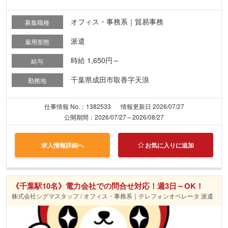
オフィス・事務系｜貿易事務
募集職種
派遣
雇用形態
時給 1,650円～
給与
千葉県成田市取香字天浪
勤務地
仕事情報 No.：1382533
情報更新日 2026/07/27
公開期間：2026/07/27～2026/08/27
求人情報詳細へ
お気に入りに追加
《千葉駅10名》電力会社での問合せ対応！週3日～OK！
株式会社シグマスタッフ / オフィス・事務系｜テレフォンオペレータ 派遣