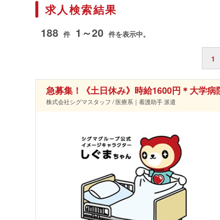
求人検索結果
188
1～20
件
件を表示中。
1
急募集！《土日休み》時給1600円＊大学
株式会社シグマスタッフ / 医療系｜看護助手 派遣