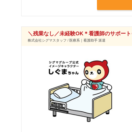
＼残業なし／未経験OK＊看護師のサポート
株式会社シグマスタッフ / 医療系｜看護助手 派遣