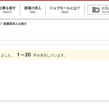
仕事を探す
新着の求人
ジョブモールとは？
Search
New
About
医療系求人を探す
1～20
しました。
件を表示しています。