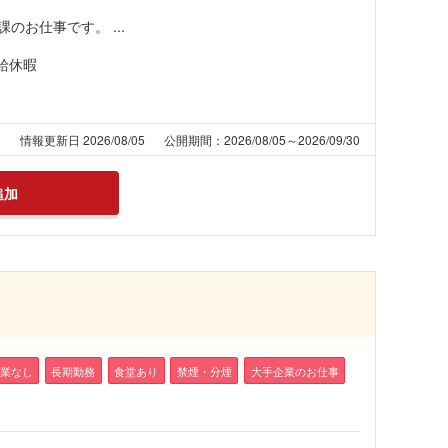
お仕事です。 ...
給休暇
0
情報更新日 2026/08/05
公開期間：2026/08/05～2026/09/30
追加
業なし
長期勤務
食堂あり
禁煙・分煙
大手企業のお仕事