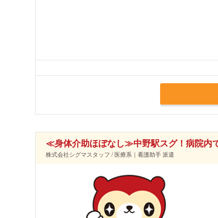
≪身体介助ほぼなし≫中野駅スグ！病院内
株式会社シグマスタッフ / 医療系｜看護助手 派遣