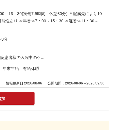
0～16：30(実働7.5時間 休憩60分) ＊配属先により10
あり ≪早番≫7：00～15：30 ≪遅番≫11：30～
歩3分
患者様の入院中のケ...
日、年末年始、有給休暇
2
情報更新日 2026/08/06
公開期間：2026/08/06～2026/09/30
追加