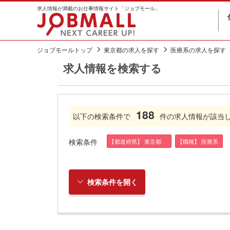
求人情報が満載のお仕事情報サイト「ジョブモール」
ジョブモールトップ
東京都の求人を探す
医療系の求人を探す
求人情報を検索する
188
以下の検索条件で
件の求人情報が該当
検索条件
【都道府県】 東京都
【職種】 医療系
検索条件を開く