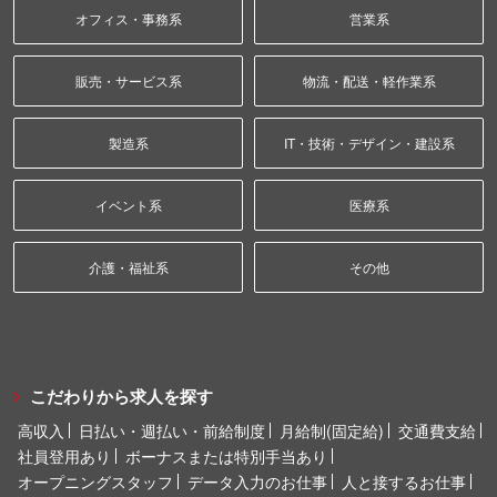
オフィス・事務系
営業系
販売・サービス系
物流・配送・軽作業系
製造系
IT・技術・デザイン・建設系
イベント系
医療系
介護・福祉系
その他
こだわりから求人を探す
高収入
日払い・週払い・前給制度
月給制(固定給)
交通費支給
社員登用あり
ボーナスまたは特別手当あり
オープニングスタッフ
データ入力のお仕事
人と接するお仕事