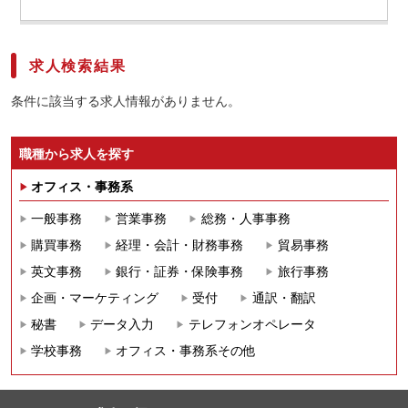
求人検索結果
条件に該当する求人情報がありません。
職種から求人を探す
オフィス・事務系
一般事務
営業事務
総務・人事事務
購買事務
経理・会計・財務事務
貿易事務
英文事務
銀行・証券・保険事務
旅行事務
企画・マーケティング
受付
通訳・翻訳
秘書
データ入力
テレフォンオペレータ
学校事務
オフィス・事務系その他