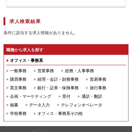
求人検索結果
条件に該当する求人情報がありません。
職種から求人を探す
オフィス・事務系
一般事務
営業事務
総務・人事事務
購買事務
経理・会計・財務事務
貿易事務
英文事務
銀行・証券・保険事務
旅行事務
企画・マーケティング
受付
通訳・翻訳
秘書
データ入力
テレフォンオペレータ
学校事務
オフィス・事務系その他