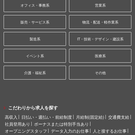
オフィス・事務系
営業系
販売・サービス系
物流・配送・軽作業系
製造系
IT・技術・デザイン・建設系
イベント系
医療系
介護・福祉系
その他
こだわりから求人を探す
高収入
日払い・週払い・前給制度
月給制(固定給)
交通費支給
社員登用あり
ボーナスまたは特別手当あり
オープニングスタッフ
データ入力のお仕事
人と接するお仕事