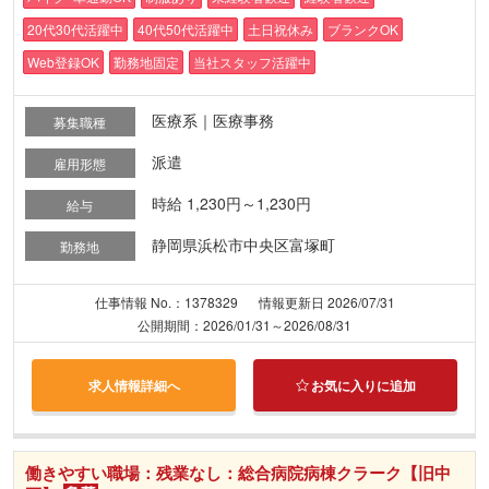
20代30代活躍中
40代50代活躍中
土日祝休み
ブランクOK
Web登録OK
勤務地固定
当社スタッフ活躍中
医療系｜医療事務
募集職種
派遣
雇用形態
時給 1,230円～1,230円
給与
静岡県浜松市中央区富塚町
勤務地
仕事情報 No.：1378329
情報更新日 2026/07/31
公開期間：2026/01/31～2026/08/31
求人情報詳細へ
お気に入りに追加
働きやすい職場：残業なし：総合病院病棟クラーク【旧中