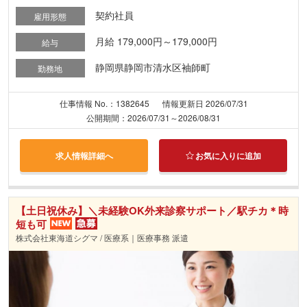
契約社員
雇用形態
月給 179,000円～179,000円
給与
静岡県静岡市清水区袖師町
勤務地
仕事情報 No.：1382645
情報更新日 2026/07/31
公開期間：2026/07/31～2026/08/31
求人情報詳細へ
お気に入りに追加
【土日祝休み】＼未経験OK外来診察サポート／駅チカ＊時
短も可
株式会社東海道シグマ / 医療系｜医療事務 派遣