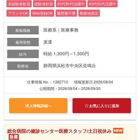
未経験者歓迎
経験者歓迎
20代30代活躍中
40代50代活躍中
ブランクOK
Web登録OK
履歴書不要
勤務地固定
医療系｜医療事務
募集職種
派遣
雇用形態
時給 1,300円～1,300円
給与
静岡県浜松市中央区佐鳴台
勤務地
仕事情報 No.：1382710
情報更新日 2026/08/04
公開期間：2026/08/04～2026/09/30
求人情報詳細へ
お気に入りに追加
総合病院の健診センター医療スタッフ/土日祝休み