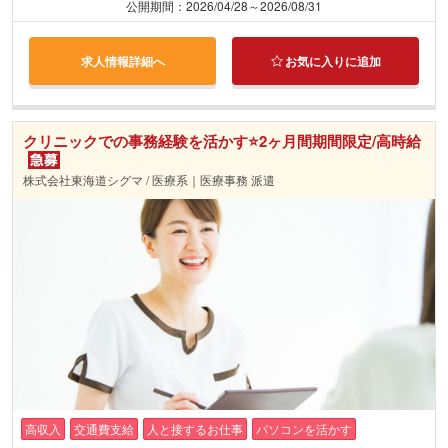
公開期間：2026/04/28～2026/08/31
求人情報詳細へ
お気に入りに追加
クリニックでの事務経験を活かす⭐2ヶ月間期間限定/高時給
株式会社東海道シグマ / 医療系｜医療事務 派遣
高収入
交通費支給
人と接するお仕事
パソコンを活かす