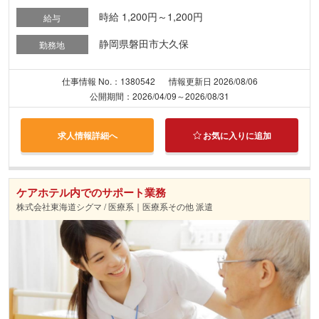
時給 1,200円～1,200円
給与
静岡県磐田市大久保
勤務地
仕事情報 No.：1380542
情報更新日 2026/08/06
公開期間：2026/04/09～2026/08/31
求人情報詳細へ
お気に入りに追加
ケアホテル内でのサポート業務
株式会社東海道シグマ / 医療系｜医療系その他 派遣