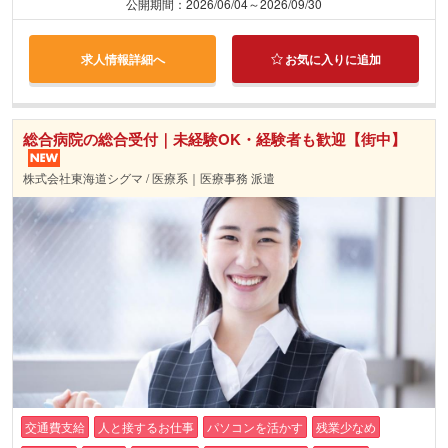
公開期間：2026/06/04～2026/09/30
求人情報詳細へ
お気に入りに追加
総合病院の総合受付｜未経験OK・経験者も歓迎【街中】
株式会社東海道シグマ / 医療系｜医療事務 派遣
交通費支給
人と接するお仕事
パソコンを活かす
残業少なめ