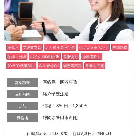
高収入
交通費支給
人と接するお仕事
パソコンを活かす
長期勤務
禁煙・分煙
バイク･車通勤OK
制服あり
経験者歓迎
20代30代活躍中
Web登録OK
履歴書不要
勤務地固定
医療系｜医療事務
募集職種
紹介予定派遣
雇用形態
時給 1,350円～1,350円
給与
静岡県磐田市新開
勤務地
仕事情報 No.：1380820
情報更新日 2026/07/31