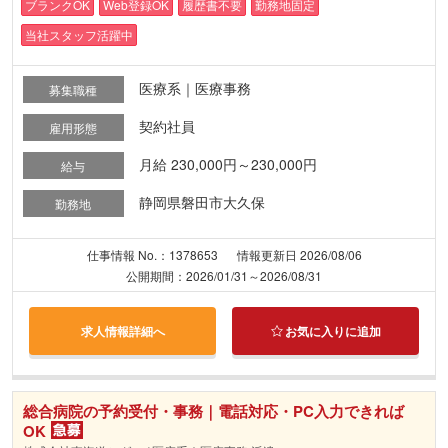
ブランクOK
Web登録OK
履歴書不要
勤務地固定
当社スタッフ活躍中
医療系｜医療事務
募集職種
契約社員
雇用形態
月給 230,000円～230,000円
給与
静岡県磐田市大久保
勤務地
仕事情報 No.：1378653
情報更新日 2026/08/06
公開期間：2026/01/31～2026/08/31
求人情報詳細へ
お気に入りに追加
総合病院の予約受付・事務｜電話対応・PC入力できれば
OK