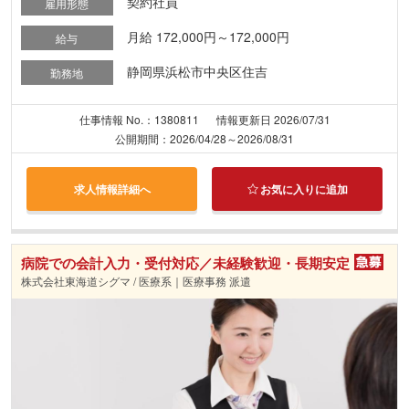
契約社員
雇用形態
月給 172,000円～172,000円
給与
静岡県浜松市中央区住吉
勤務地
仕事情報 No.：1380811
情報更新日 2026/07/31
公開期間：2026/04/28～2026/08/31
求人情報詳細へ
お気に入りに追加
病院での会計入力・受付対応／未経験歓迎・長期安定
株式会社東海道シグマ / 医療系｜医療事務 派遣