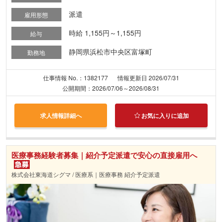
派遣
雇用形態
時給 1,155円～1,155円
給与
静岡県浜松市中央区富塚町
勤務地
仕事情報 No.：1382177
情報更新日 2026/07/31
公開期間：2026/07/06～2026/08/31
求人情報詳細へ
お気に入りに追加
医療事務経験者募集｜紹介予定派遣で安心の直接雇用へ
株式会社東海道シグマ / 医療系｜医療事務 紹介予定派遣