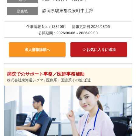
静岡県駿東郡長泉町中土狩
勤務地
仕事情報 No.：1381051
情報更新日 2026/08/05
公開期間：2026/06/08～2026/09/30
求人情報詳細へ
お気に入りに追加
病院でのサポート事務／医師事務補助
株式会社東海道シグマ / 医療系｜医療系その他 派遣