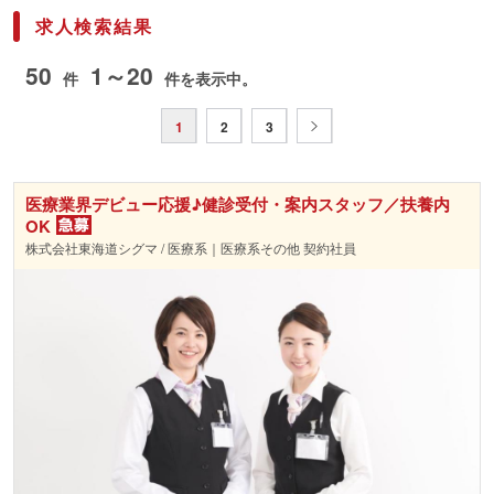
求人検索結果
50
1～20
件
件を表示中。
1
2
3
医療業界デビュー応援♪健診受付・案内スタッフ／扶養内
OK
株式会社東海道シグマ / 医療系｜医療系その他 契約社員