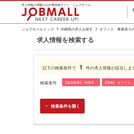
求人情報が満載のお仕事情報サイト「ジョブモール」
ジョブモールトップ
沖縄県の求人を探す
オフィス・事務系そ
求人情報を検索する
1
以下の検索条件で
件の求人情報が該当しま
検索条件
【都道府県】 沖縄県
【職種】 オフィス
検索条件を開く