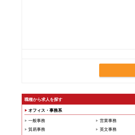
職種から求人を探す
オフィス・事務系
一般事務
営業事務
貿易事務
英文事務