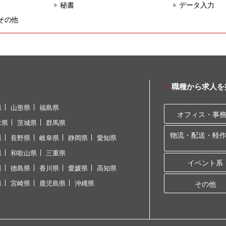
秘書
データ入力
その他
職種から求人を
県
山形県
福島県
オフィス・事
木県
茨城県
群馬県
物流・配送・軽
県
長野県
岐阜県
静岡県
愛知県
県
和歌山県
三重県
イベント系
県
徳島県
香川県
愛媛県
高知県
県
宮崎県
鹿児島県
沖縄県
その他