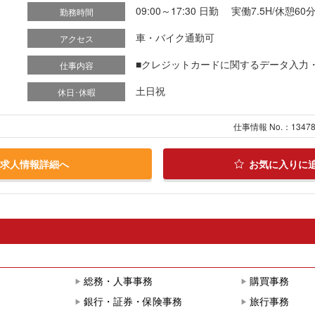
09:00～17:30 日勤 実働7.5H/休憩60
勤務時間
車・バイク通勤可
アクセス
■クレジットカードに関するデータ入力・
仕事内容
土日祝
休日･休暇
仕事情報 No.：1347
求人情報詳細へ
お気に入りに
総務・人事事務
購買事務
銀行・証券・保険事務
旅行事務