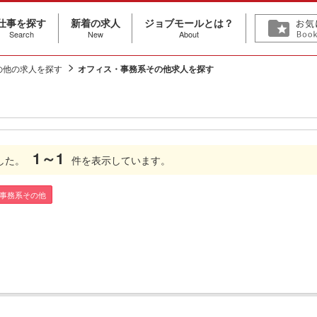
仕事を探す
新着の求人
ジョブモールとは？
Search
New
About
の他の求人を探す
オフィス・事務系その他求人を探す
1～1
した。
件を表示しています。
・事務系その他