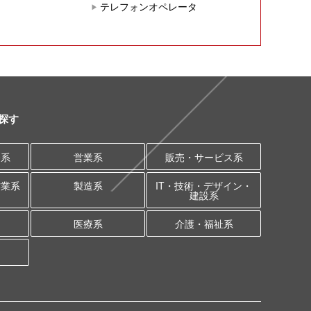
テレフォンオペレータ
探す
務系
営業系
販売・サービス系
作業系
製造系
IT・技術・デザイン・
建設系
医療系
介護・福祉系