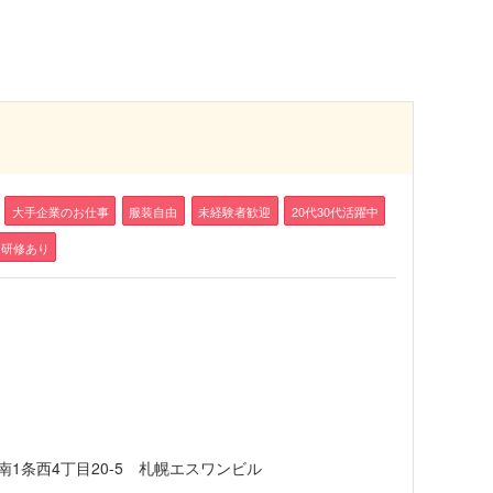
大手企業のお仕事
服装自由
未経験者歓迎
20代30代活躍中
研修あり
1条西4丁目20-5 札幌エスワンビル