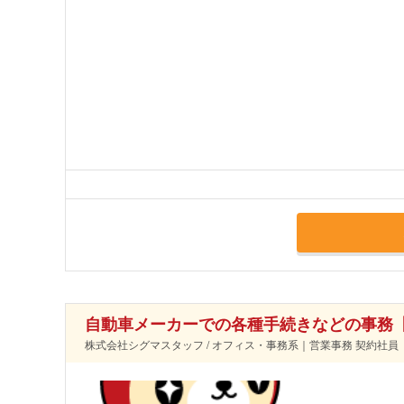
自動車メーカーでの各種手続きなどの事務
株式会社シグマスタッフ / オフィス・事務系｜営業事務 契約社員