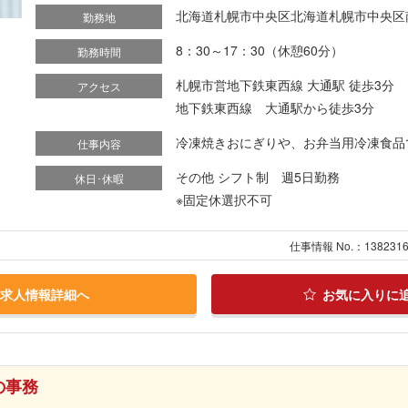
北海道札幌市中央区北海道札幌市中央区南
勤務地
8：30～17：30（休憩60分）
勤務時間
札幌市営地下鉄東西線 大通駅 徒歩3分
アクセス
地下鉄東西線 大通駅から徒歩3分
冷凍焼きおにぎりや、お弁当用冷凍食品で
仕事内容
その他 シフト制 週5日勤務
休日･休暇
※固定休選択不可
仕事情報 No.：138231
求人情報詳細へ
お気に入りに
の事務