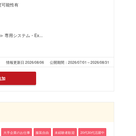
程度可能性有
専用システム・Ex...
0
情報更新日 2026/08/06
公開期間：2026/07/01～2026/08/31
追加
大手企業のお仕事
服装自由
未経験者歓迎
20代30代活躍中