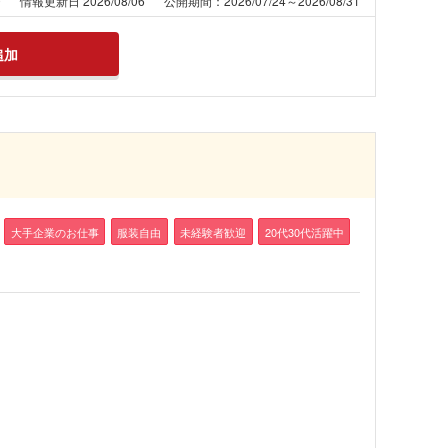
0
情報更新日 2026/08/06
公開期間：2026/07/24～2026/08/31
追加
大手企業のお仕事
服装自由
未経験者歓迎
20代30代活躍中