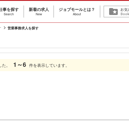
仕事を探す
新着の求人
ジョブモールとは？
Search
New
About
す
営業事務求人を探す
1～6
した。
件を表示しています。