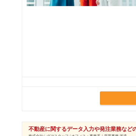
不動産に関するデータ入力や発注業務など
株式会社シグマスタッフ / オフィス・事務系｜営業事務 派遣