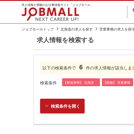
求人情報が満載のお仕事情報サイト「ジョブモール」
ジョブモールトップ
北海道の求人を探す
営業事務の求人を探
求人情報を検索する
6
以下の検索条件で
件の求人情報が該当しま
検索条件
【都道府県】 北海道
【職種】 営業事務
検索条件を開く