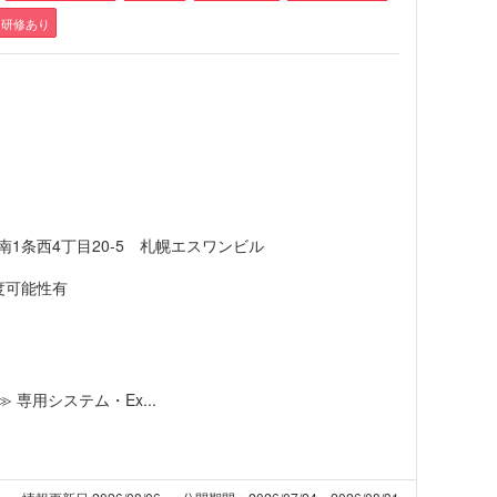
研修あり
1条西4丁目20-5 札幌エスワンビル
程度可能性有
専用システム・Ex...