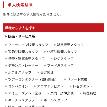
求人検索結果
条件に該当する求人情報がありません。
職種から求人を探す
販売・サービス系
ファッション販売スタッフ
雑貨販売スタッフ
宝飾品販売スタッフ
化粧品販売スタッフ
携帯・家電販売スタッフ
レジスタッフ
デモンストレーター
フード系スタッフ
ホテルスタッフ
美容関連
ツアーコンダクター（旅行関連）
リゾート業務
コンパニオン
アロマテラピスト
レセプタント
アミューズメント業務
案内・誘導業務
調理補助
キッチンスタッフ
ホールスタッフ
販売・サービス系その他