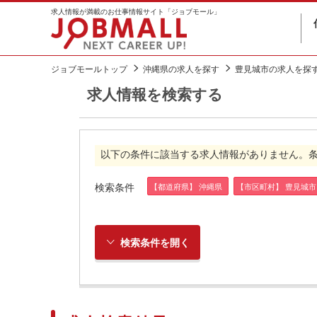
求人情報が満載のお仕事情報サイト「ジョブモール」
ジョブモールトップ
沖縄県の求人を探す
豊見城市の求人を探
求人情報を検索する
以下の条件に該当する求人情報がありません。
検索条件
【都道府県】 沖縄県
【市区町村】 豊見城市
検索条件を開く