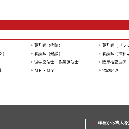
）
薬剤師（病院）
薬剤師（ドラ
ク）
看護師（健診）
看護師（福祉
理学療法士・作業療法士
臨床検査技師
士
ＭＲ・ＭＳ
治験関連
職種から求人を