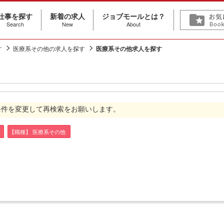
仕事を探す
新着の求人
ジョブモールとは？
Search
New
About
す
医療系その他の求人を探す
医療系その他求人を探す
条件を変更して再検索をお願いします。
【職種】 医療系その他